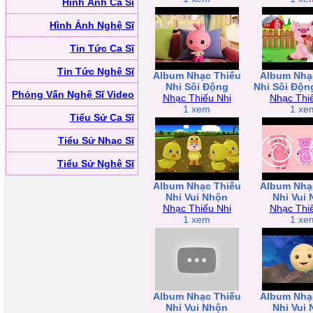
Hình Ảnh Ca Sĩ
Hình Ảnh Nghệ Sĩ
Tin Tức Ca Sĩ
Tin Tức Nghệ Sĩ
Album Nhạc Thiếu
Album Nhạ
Nhi Sôi Động
Nhi Sôi Độn
Phỏng Vấn Nghệ Sĩ Video
Nhạc Thiếu Nhi
Nhạc Thi
1 xem
1 xe
Tiểu Sử Ca Sĩ
Tiểu Sử Nhạc Sĩ
Tiểu Sử Nghệ Sĩ
Album Nhạc Thiếu
Album Nhạ
Nhi Vui Nhộn
Nhi Vui
Nhạc Thiếu Nhi
Nhạc Thi
1 xem
1 xe
Album Nhạc Thiếu
Album Nhạ
Nhi Vui Nhộn
Nhi Vui