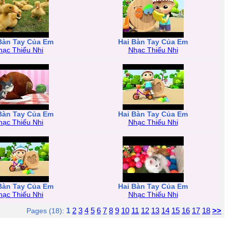
Bàn Tay Của Em
Hai Bàn Tay Của Em
hạc Thiếu Nhi
Nhạc Thiếu Nhi
Bàn Tay Của Em
Hai Bàn Tay Của Em
hạc Thiếu Nhi
Nhạc Thiếu Nhi
Bàn Tay Của Em
Hai Bàn Tay Của Em
hạc Thiếu Nhi
Nhạc Thiếu Nhi
1
2
3
4
5
6
7
8
9
10
11
12
13
14
15
16
17
18
>>
Pages (18):