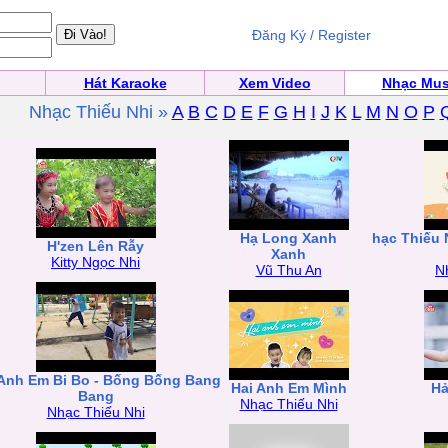
Đăng Ký / Register
Hát Karaoke
Xem Video
Nhạc Mus
Nhạc Thiếu Nhi »
A
B
C
D
E
F
G
H
I
J
K
L
M
N
O
P
Hạ Long Xanh
hạc Thiếu 
H'zen Lên Rẫy
Xanh
Kitty Ngọc Nhi
Vũ Thu An
N
 Anh Em Bi Bo - Bống Bống Bang
Hai Anh Em Mình
Hả
Bang
Nhạc Thiếu Nhi
Nhạc Thiếu Nhi