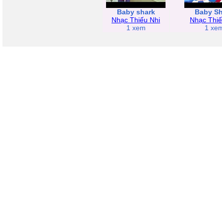
Baby shark
Baby Sh
Nhạc Thiếu Nhi
Nhạc Thiế
1 xem
1 xe