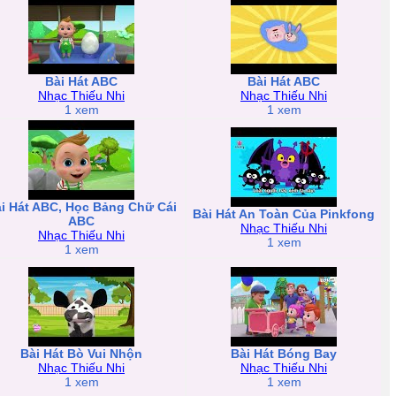
Bài Hát ABC
Bài Hát ABC
Nhạc Thiếu Nhi
Nhạc Thiếu Nhi
1 xem
1 xem
i Hát ABC, Học Bảng Chữ Cái
Bài Hát An Toàn Của Pinkfong
ABC
Nhạc Thiếu Nhi
Nhạc Thiếu Nhi
1 xem
1 xem
Bài Hát Bò Vui Nhộn
Bài Hát Bóng Bay
Nhạc Thiếu Nhi
Nhạc Thiếu Nhi
1 xem
1 xem