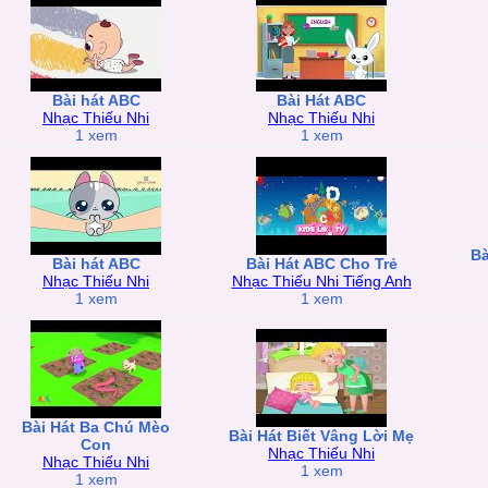
Bài hát ABC
Bài Hát ABC
Nhạc Thiếu Nhi
Nhạc Thiếu Nhi
1 xem
1 xem
Bà
Bài hát ABC
Bài Hát ABC Cho Trẻ
Nhạc Thiếu Nhi
Nhạc Thiếu Nhi Tiếng Anh
1 xem
1 xem
Bài Hát Ba Chú Mèo
Bài Hát Biết Vâng Lời Mẹ
Con
Nhạc Thiếu Nhi
Nhạc Thiếu Nhi
1 xem
1 xem