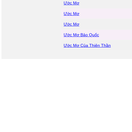
Ước Mơ
Ước Mơ
Ước Mơ
Ước Mơ Bảo Quốc
Ước Mơ Của Thiên Thần