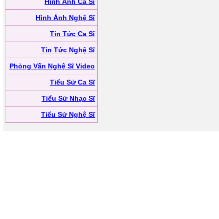
Hình Ảnh Ca Sĩ
Hình Ảnh Nghệ Sĩ
Tin Tức Ca Sĩ
Tin Tức Nghệ Sĩ
Phỏng Vấn Nghệ Sĩ Video
Tiểu Sử Ca Sĩ
Tiểu Sử Nhạc Sĩ
Tiểu Sử Nghệ Sĩ