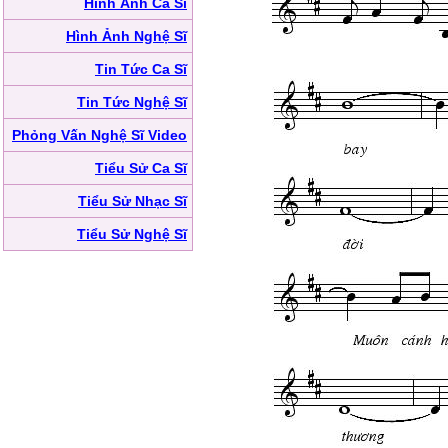
Hình Ảnh Ca Sĩ
Hình Ảnh Nghệ Sĩ
Tin Tức Ca Sĩ
Tin Tức Nghệ Sĩ
Phỏng Vấn Nghệ Sĩ Video
Tiểu Sử Ca Sĩ
Tiểu Sử Nhạc Sĩ
Tiểu Sử Nghệ Sĩ