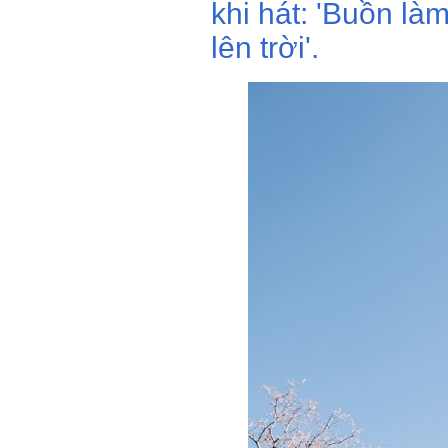
khi hát: 'Buồn làm
lên trời'.