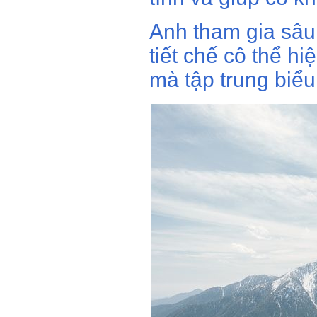
Anh tham gia sâu 
tiết chế cô thể 
mà tập trung biể