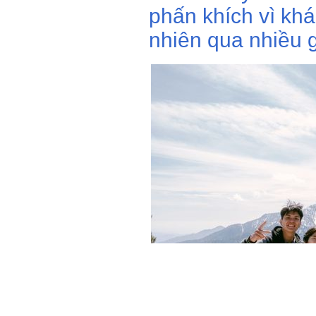
phấn khích vì kh
nhiên qua nhiều 