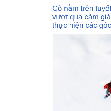
Cô nằm trên tuyế
vượt qua cảm giá
thực hiện các góc