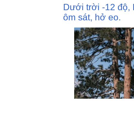
Dưới trời -12 độ
ôm sát, hở eo.