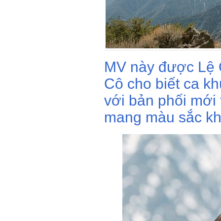
MV này được Lệ 
Cô cho biết ca k
với bản phối mới 
mang màu sắc kh