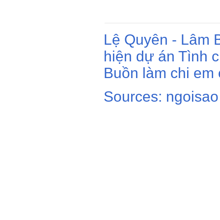
Lệ Quyên - Lâm 
hiện dự án Tình c
Buồn làm chi em 
Sources: ngoisao