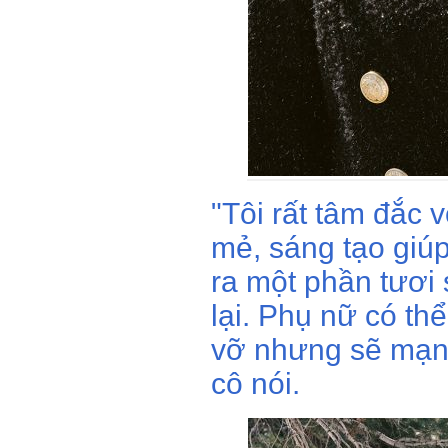
"Tôi rất tâm đắc
mẻ, sáng tạo giúp
ra một phần tươi 
lại. Phụ nữ có thể
vỡ nhưng sẽ mạnh
cô nói.