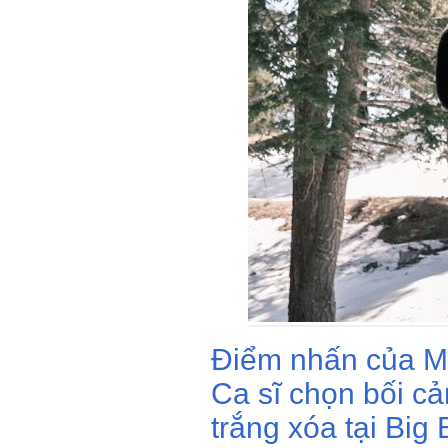
Điểm nhấn của M
Ca sĩ chọn bối cả
trắng xóa tại Big