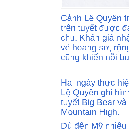
Cảnh Lệ Quyên tr
trên tuyết được đ
chu. Khán giả nhậ
vẻ hoang sơ, rộn
cũng khiến nỗi b
Hai ngày thực hi
Lệ Quyên ghi hình
tuyết Big Bear và
Mountain High.
Dù đến Mỹ nhiều l