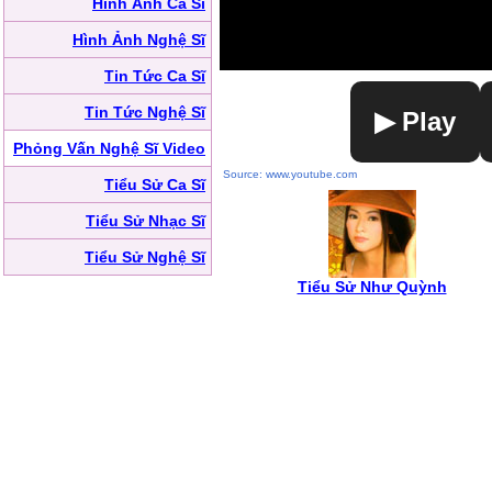
Hình Ảnh Ca Sĩ
Hình Ảnh Nghệ Sĩ
Tin Tức Ca Sĩ
Tin Tức Nghệ Sĩ
▶ Play
Phỏng Vấn Nghệ Sĩ Video
Source: www.youtube.com
Tiểu Sử Ca Sĩ
Tiểu Sử Nhạc Sĩ
Tiểu Sử Nghệ Sĩ
Tiểu Sử Như Quỳnh