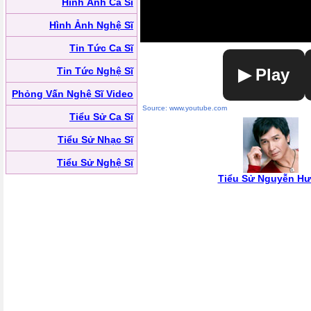
Hình Ảnh Ca Sĩ
Hình Ảnh Nghệ Sĩ
Tin Tức Ca Sĩ
Tin Tức Nghệ Sĩ
▶ Play
Phỏng Vấn Nghệ Sĩ Video
Source: www.youtube.com
Tiểu Sử Ca Sĩ
Tiểu Sử Nhạc Sĩ
Tiểu Sử Nghệ Sĩ
Tiểu Sử Nguyễn H