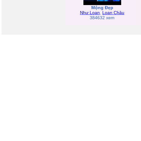
Mộng Đẹp
Như Loan
,
Loan Châu
384632 xem