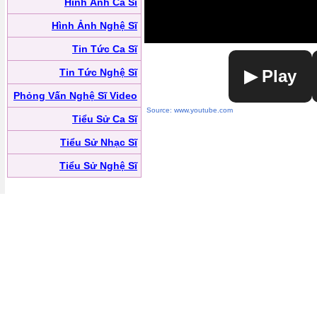
Hình Ảnh Ca Sĩ
Hình Ảnh Nghệ Sĩ
Tin Tức Ca Sĩ
Tin Tức Nghệ Sĩ
▶ Play
Phỏng Vấn Nghệ Sĩ Video
Source: www.youtube.com
Tiểu Sử Ca Sĩ
Tiểu Sử Nhạc Sĩ
Tiểu Sử Nghệ Sĩ