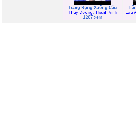
Trăng Rụng Xuống Cầu
Tră
Thùy Dương
,
Thanh Vinh
Lưu 
1287 xem