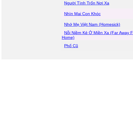
Người Tình Trốn Nơi Xa
Nhìn Mai Con Khóc
Nhớ Mẹ Việt Nam (Homesick)
Nỗi Niềm Kẻ Ở Miền Xa (Far Away 
Home)
Phố Cũ