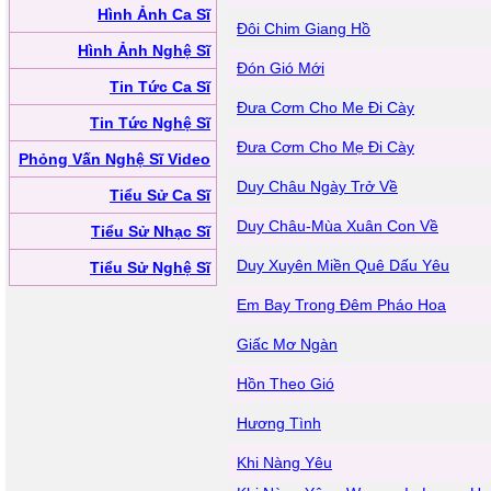
Hình Ảnh Ca Sĩ
Đôi Chim Giang Hồ
Hình Ảnh Nghệ Sĩ
Đón Gió Mới
Tin Tức Ca Sĩ
Đưa Cơm Cho Me Đi Cày
Tin Tức Nghệ Sĩ
Đưa Cơm Cho Mẹ Đi Cày
Phỏng Vấn Nghệ Sĩ Video
Duy Châu Ngày Trở Về
Tiểu Sử Ca Sĩ
Duy Châu-Mùa Xuân Con Về
Tiểu Sử Nhạc Sĩ
Duy Xuyên Miền Quê Dấu Yêu
Tiểu Sử Nghệ Sĩ
Em Bay Trong Đêm Pháo Hoa
Giấc Mơ Ngàn
Hồn Theo Gió
Hương Tình
Khi Nàng Yêu