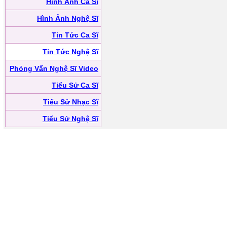
Hình Ảnh Ca Sĩ
Hình Ảnh Nghệ Sĩ
Tin Tức Ca Sĩ
Tin Tức Nghệ Sĩ
Phỏng Vấn Nghệ Sĩ Video
Tiểu Sử Ca Sĩ
Tiểu Sử Nhạc Sĩ
Tiểu Sử Nghệ Sĩ