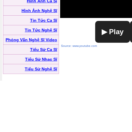
Hình Ảnh Ca Sĩ
Hình Ảnh Nghệ Sĩ
Tin Tức Ca Sĩ
Tin Tức Nghệ Sĩ
▶ Play
Phỏng Vấn Nghệ Sĩ Video
Source: www.youtube.com
Tiểu Sử Ca Sĩ
Tiểu Sử Nhạc Sĩ
Tiểu Sử Nghệ Sĩ