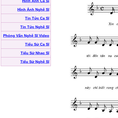
Hình Ảnh Ca Sĩ
Hình Ảnh Nghệ Sĩ
Tin Tức Ca Sĩ
Tin Tức Nghệ Sĩ
Phỏng Vấn Nghệ Sĩ Video
Tiểu Sử Ca Sĩ
Tiểu Sử Nhạc Sĩ
Tiểu Sử Nghệ Sĩ