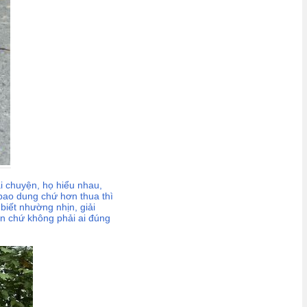
i chuyện, họ hiểu nhau,
 bao dung chứ hơn thua thì
biết nhường nhịn, giải
n chứ không phải ai đúng