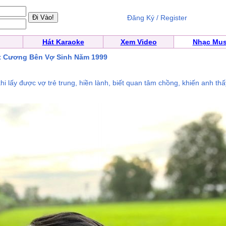
Đăng Ký / Register
Hát Karaoke
Xem Video
Nhạc Mus
t Cương Bên Vợ Sinh Năm 1999
 lấy được vợ trẻ trung, hiền lành, biết quan tâm chồng, khiến anh thấy