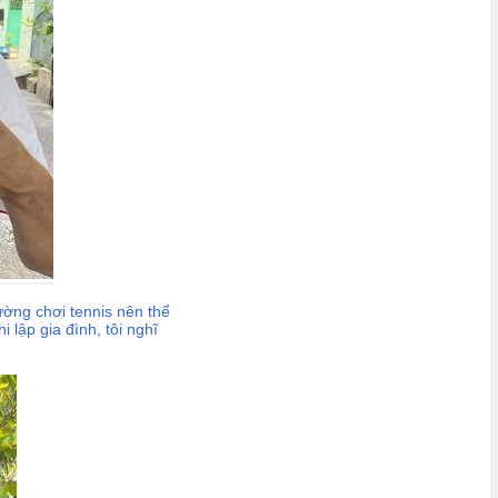
ường chơi tennis nên thể
 lập gia đình, tôi nghĩ