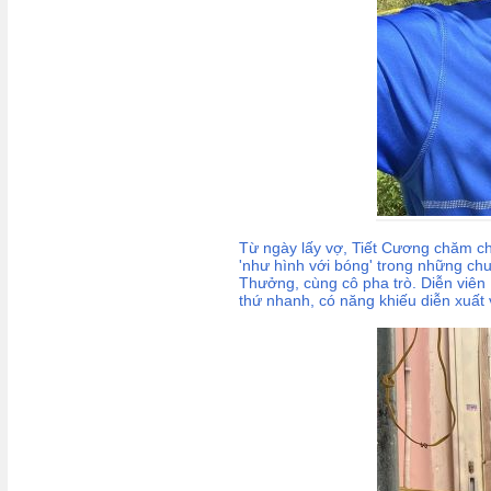
Từ ngày lấy vợ, Tiết Cương chăm ch
'như hình với bóng' trong những chu
Thưởng, cùng cô pha trò. Diễn viên 
thứ nhanh, có năng khiếu diễn xuất 