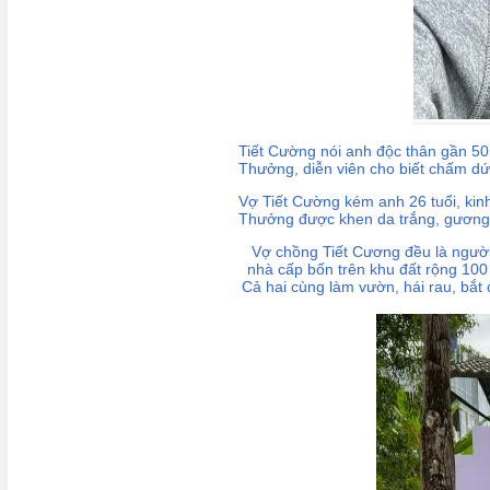
Tiết Cường nói anh độc thân gần 50
Thưởng, diễn viên cho biết chấm dứ
Vợ Tiết Cường kém anh 26 tuổi, kin
Thưởng được khen da trắng, gương
Vợ chồng Tiết Cương đều là người 
nhà cấp bốn trên khu đất rộng 100
Cả hai cùng làm vườn, hái rau, bắt