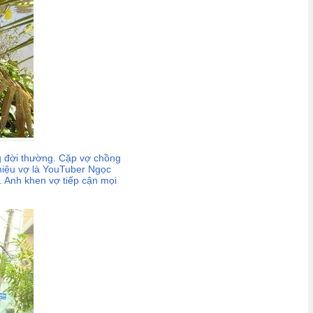
g đời thường. Cặp vợ chồng
thiệu vợ là YouTuber Ngọc
. Anh khen vợ tiếp cận mọi