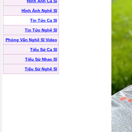
Hình Ảnh Ca Sĩ
Hình Ảnh Nghệ Sĩ
Tin Tức Ca Sĩ
Tin Tức Nghệ Sĩ
Phỏng Vấn Nghệ Sĩ Video
Tiểu Sử Ca Sĩ
Tiểu Sử Nhạc Sĩ
Tiểu Sử Nghệ Sĩ