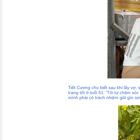
Tiết Cương cho biết sau khi lấy vợ,
trạng tốt ở tuổi 51. 'Tôi tự chăm só
mình phải có trách nhiệm giữ gìn sức