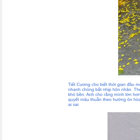
Tiết Cương cho biết thời gian đầu m
nhanh chóng bắt nhịp hôn nhân. The
khó bền. Anh cho rằng mình lớn hơn 
quyết mâu thuẫn theo hướng ôn hòa
ai sai.