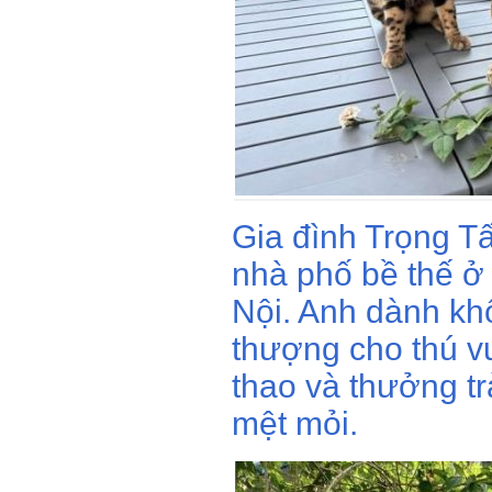
Gia đình Trọng T
nhà phố bề thế ở
Nội. Anh dành kh
thượng cho thú vu
thao và thưởng t
mệt mỏi.