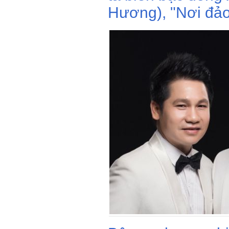
Hương), "Nơi đảo