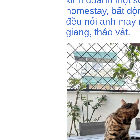
kinh doanh một s
homestay, bất độ
đều nói anh may 
giang, tháo vát.