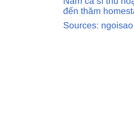
thiết.