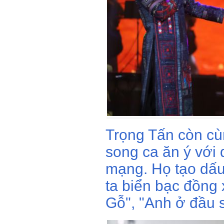
Trọng Tấn còn cù
song ca ăn ý với
mạng. Họ tạo dấu
ta biển bạc đồng 
Gỗ", "Anh ở đầu 