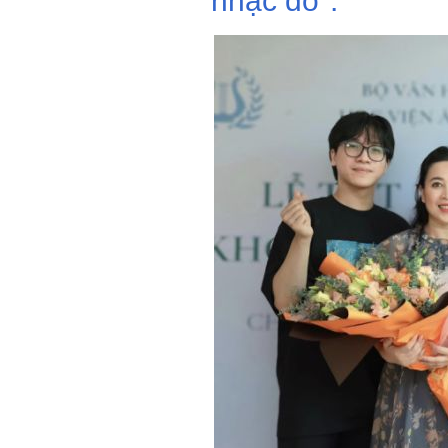
nhạc đỏ".