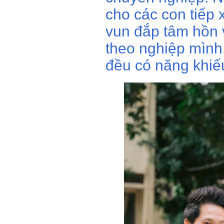
cho các con tiếp 
vun đắp tâm hồn
theo nghiệp mình.
đều có năng khiế