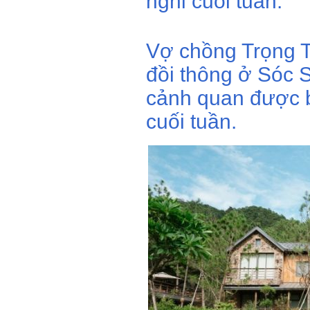
nghỉ cuối tuần.