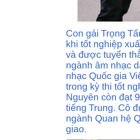
Con gái Trọng Tấ
khi tốt nghiệp xu
và được tuyển th
ngành âm nhạc dâ
nhạc Quốc gia Vi
trong kỳ thi tốt 
Nguyên còn đạt 9
tiếng Trung. Cô 
ngành Quan hệ Qu
giao.