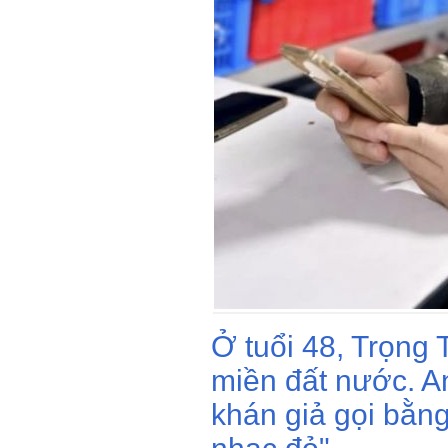
Ở tuổi 48, Trọng 
miền đất nước. A
khán giả gọi bằn