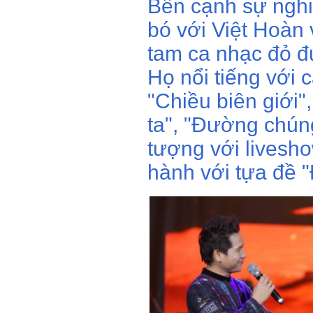
Bên cạnh sự nghi
bó với Việt Hoàn
tam ca nhạc đỏ đ
Họ nổi tiếng với 
"Chiều biên giới"
ta", "Đường chúng
tượng với livesh
hành với tựa đề 