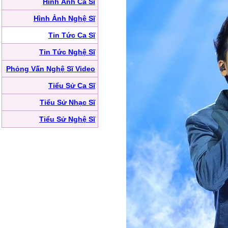
Hình Ảnh Ca Sĩ
Hình Ảnh Nghệ Sĩ
Tin Tức Ca Sĩ
Tin Tức Nghệ Sĩ
Phỏng Vấn Nghệ Sĩ Video
Tiểu Sử Ca Sĩ
Tiểu Sử Nhạc Sĩ
Tiểu Sử Nghệ Sĩ