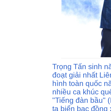
Trọng Tấn sinh nă
đoạt giải nhất Li
hình toàn quốc nă
nhiều ca khúc q
"Tiếng đàn bầu" 
ta biển bạc đồng