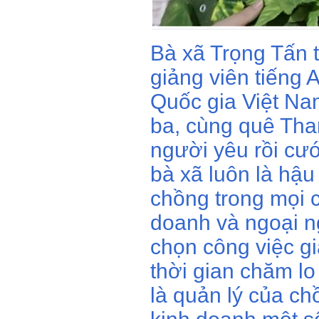
Bà xã Trọng Tấn 
giảng viên tiếng 
Quốc gia Việt Na
ba, cùng quê Tha
người yêu rồi cướ
bà xã luôn là hậ
chồng trong mọi c
doanh và ngoại 
chọn công việc gi
thời gian chăm l
là quản lý của ch