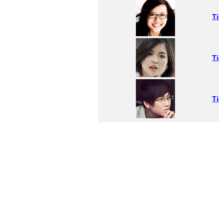
T
T
T