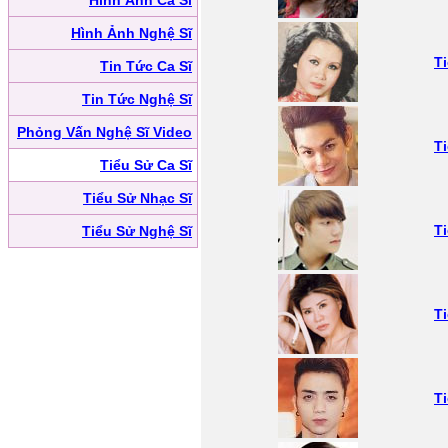
Hình Ảnh Ca Sĩ
Hình Ảnh Nghệ Sĩ
T
Tin Tức Ca Sĩ
Tin Tức Nghệ Sĩ
Phỏng Vấn Nghệ Sĩ Video
T
Tiểu Sử Ca Sĩ
Tiểu Sử Nhạc Sĩ
T
Tiểu Sử Nghệ Sĩ
T
T