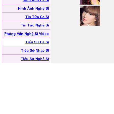
Hình Ảnh Ca Sĩ
Hình Ảnh Nghệ Sĩ
Tin Tức Ca Sĩ
Tin Tức Nghệ Sĩ
Phỏng Vấn Nghệ Sĩ Video
Tiểu Sử Ca Sĩ
Tiểu Sử Nhạc Sĩ
Tiểu Sử Nghệ Sĩ