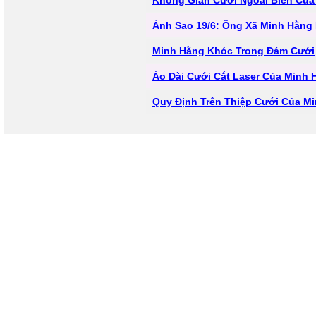
Không Gian Cưới Ngoài Biển Của
Ảnh Sao 19/6: Ông Xã Minh Hằng 
Minh Hằng Khóc Trong Đám Cưới
Áo Dài Cưới Cắt Laser Của Minh
Quy Định Trên Thiệp Cưới Của M