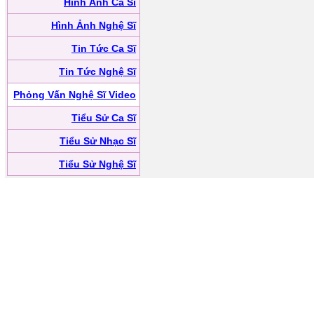
Hình Ảnh Ca Sĩ
Hình Ảnh Nghệ Sĩ
Tin Tức Ca Sĩ
Tin Tức Nghệ Sĩ
Phỏng Vấn Nghệ Sĩ Video
Tiểu Sử Ca Sĩ
Tiểu Sử Nhạc Sĩ
Tiểu Sử Nghệ Sĩ