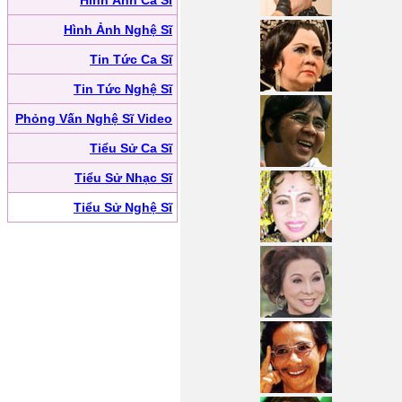
Hình Ảnh Ca Sĩ
Hình Ảnh Nghệ Sĩ
Tin Tức Ca Sĩ
Tin Tức Nghệ Sĩ
Phỏng Vấn Nghệ Sĩ Video
Tiểu Sử Ca Sĩ
Tiểu Sử Nhạc Sĩ
Tiểu Sử Nghệ Sĩ