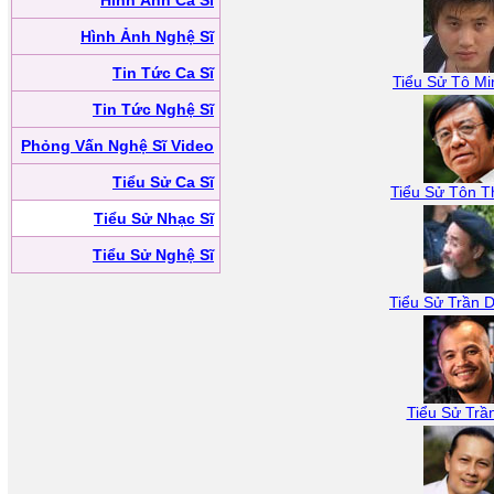
Hình Ảnh Ca Sĩ
Hình Ảnh Nghệ Sĩ
Tin Tức Ca Sĩ
Tiểu Sử Tô M
Tin Tức Nghệ Sĩ
Phỏng Vấn Nghệ Sĩ Video
Tiểu Sử Ca Sĩ
Tiểu Sử Tôn T
Tiểu Sử Nhạc Sĩ
Tiểu Sử Nghệ Sĩ
Tiểu Sử Trần 
Tiểu Sử Trầ