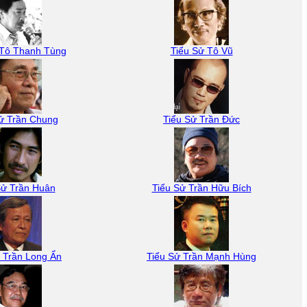
 Tô Thanh Tùng
Tiểu Sử Tô Vũ
ử Trần Chung
Tiểu Sử Trần Đức
Sử Trần Huân
Tiểu Sử Trần Hữu Bích
 Trần Long Ẩn
Tiểu Sử Trần Mạnh Hùng