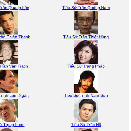
Trần Quang Lộc
Tiểu Sử Trần Quảng Nam
rần Thiện Thanh
Tiểu Sử Trần Thiết Hùng
Trần Văn Trạch
Tiểu Sử Trang Pháp
Trịnh Lâm Ngân
Tiểu Sử Trịnh Nam Sơn
ử Trọng Loan
Tiểu Sử Trúc Hồ