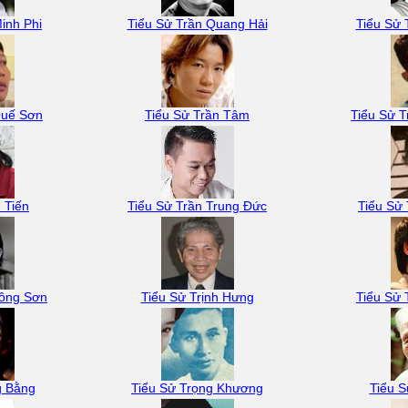
inh Phi
Tiểu Sử Trần Quang Hải
Tiểu Sử 
Quế Sơn
Tiểu Sử Trần Tâm
Tiểu Sử T
 Tiến
Tiểu Sử Trần Trung Đức
Tiểu Sử 
Công Sơn
Tiểu Sử Trịnh Hưng
Tiểu Sử 
g Bằng
Tiểu Sử Trọng Khương
Tiểu S