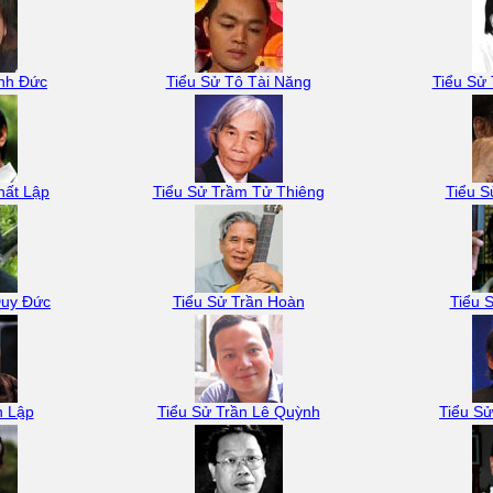
inh Đức
Tiểu Sử Tô Tài Năng
Tiểu Sử
hất Lập
Tiểu Sử Trầm Tử Thiêng
Tiểu S
Duy Đức
Tiểu Sử Trần Hoàn
Tiểu 
n Lập
Tiểu Sử Trần Lê Quỳnh
Tiểu Sử