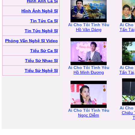
Hình Ảnh Ca Sĩ
Hình Ảnh Nghệ Sĩ
Tin Tức Ca Sĩ
Ai Cho Tôi Tình Yêu
Ai Cho 
Hồ Văn Dàng
Tấn Tài
Tin Tức Nghệ Sĩ
Phỏng Vấn Nghệ Sĩ Video
Tiểu Sử Ca Sĩ
Tiểu Sử Nhạc Sĩ
Ai Cho Tôi Tình Yêu
Ai Cho 
Tiểu Sử Nghệ Sĩ
Hồ Minh Đương
Tấn Tài
Ai Cho 
Ai Cho Tôi Tình Yêu
Chiêu
Ngọc Diễm
T