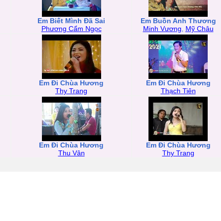
Em Biết Mình Đã Sai
Em Buồn Anh Thương
Phương Cẩm Ngọc
Minh Vương
,
Mỹ Châu
Em Đi Chùa Hương
Em Đi Chùa Hương
Thy Trang
Thạch Tiên
Em Đi Chùa Hương
Em Đi Chùa Hương
Thu Vân
Thy Trang