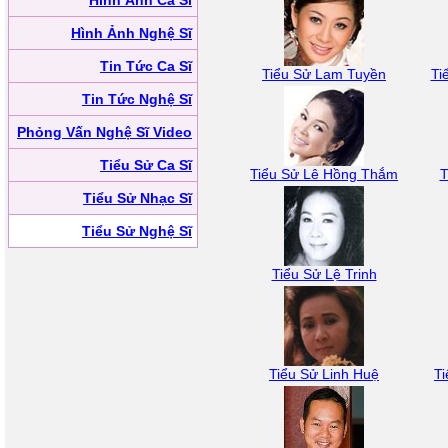
Hình Ảnh Ca Sĩ
Hình Ảnh Nghệ Sĩ
Tin Tức Ca Sĩ
Tiểu Sử Lam Tuyền
Ti
Tin Tức Nghệ Sĩ
Phỏng Vấn Nghệ Sĩ Video
Tiểu Sử Ca Sĩ
Tiểu Sử Lê Hồng Thắm
T
Tiểu Sử Nhạc Sĩ
Tiểu Sử Nghệ Sĩ
Tiểu Sử Lệ Trinh
Tiểu Sử Linh Huệ
Ti