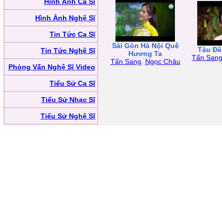
Hình Ảnh Ca Sĩ
Hình Ảnh Nghệ Sĩ
Tin Tức Ca Sĩ
Sài Gòn Hà Nội Quê
Tàu Đ
Tin Tức Nghệ Sĩ
Hương Ta
Tấn San
Tấn Sang
,
Ngọc Châu
Phỏng Vấn Nghệ Sĩ Video
Tiểu Sử Ca Sĩ
Tiểu Sử Nhạc Sĩ
Tiểu Sử Nghệ Sĩ