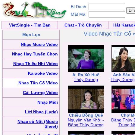
Bí Danh:
Mật Mã:
VietSingle - Tìm Bạn
Chat - Trò Chuyện
Hát Karao
Video Nhạc Tân Cổ 
Mục Lục
Nhạc Music Video
Nhạc Hay Tuyển Chọn
Nhạc Thiếu Nhi Video
Karaoke Video
Ai Ra Xứ Huế
Anh Sáu V
Thùy Dương
Thùy Dương
Nhạc Tân Cổ Video
Cải Lương Video
Nhạc Midi
Lời Nhạc (Lyric)
Chiều Đồng Quê
Chợ M
Nguyễn Văn Khởi -
Đặng Thùy 
Nhạc có Nốt (Music
Đặng Thùy Dương
Trung N
Sheet)