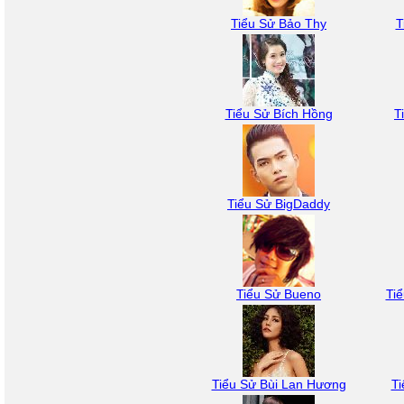
Tiểu Sử Bảo Thy
T
Tiểu Sử Bích Hồng
T
Tiểu Sử BigDaddy
Tiểu Sử Bueno
Ti
Tiểu Sử Bùi Lan Hương
Ti