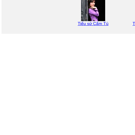
Tiểu sử Cẩm Tú
T