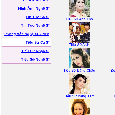
Hình Ảnh Ca Sĩ
Hình Ảnh Nghệ Sĩ
Tin Tức Ca Sĩ
Tiểu Sử Anh Thơ
Tin Tức Nghệ Sĩ
Phỏng Vấn Nghệ Sĩ Video
Tiểu Sử Ca Sĩ
Tiểu Sử AXN
Tiểu Sử Nhạc Sĩ
Tiểu Sử Nghệ Sĩ
Tiểu Sử Băng Châu
Tiể
Tiểu Sử Băng Tâm